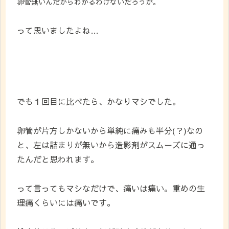
卵管無いんだからわかるわけないだろうが。
って思いましたよね…
でも１回目に比べたら、かなりマシでした。
卵管が片方しかないから単純に痛みも半分(？)なの
と、左は詰まりが無いから造影剤がスムーズに通っ
たんだと思われます。
って言ってもマシなだけで、痛いは痛い。重めの生
理痛くらいには痛いです。