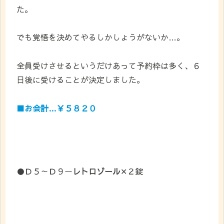
た。
でも覚悟を決めてやるしかしょうがないか…。
全員受けさせるというだけあって予約枠は多く、６
日後に受けることが決定しました。
■お会計…￥５８２０
●Ｄ５～Ｄ９ー
レトロゾール
✕２錠