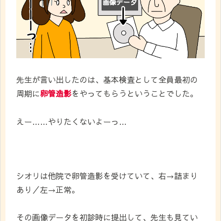
先生が言い出したのは、基本検査として全員最初の
周期に
卵管造影
をやってもらうということでした。
えー……やりたくないよーっ…
シオリは他院で卵管造影を受けていて、右→詰まり
あり／左→正常。
その画像データを初診時に提出して、先生も見てい