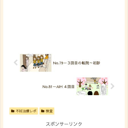
No.79ー３回目の転院～初診
No.81ーAIH ４回目
不妊治療レポ
検査
スポンサーリンク