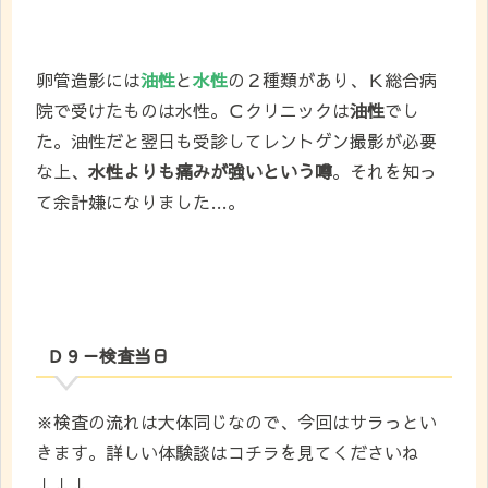
卵管造影には
油性
と
水性
の２種類があり、Ｋ総合病
院で受けたものは水性。Ｃクリニックは
油性
でし
た。油性だと翌日も受診してレントゲン撮影が必要
な上、
水性よりも痛みが強いという噂
。それを知っ
て余計嫌になりました…。
Ｄ９ー検査当日
※検査の流れは大体同じなので、今回はサラっとい
きます。詳しい体験談はコチラを見てくださいね
↓↓↓