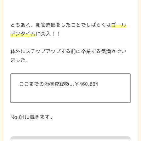
ともあれ、卵管造影をしたことでしばらくは
ゴール
デンタイム
に突入！！
体外にステップアップする前に卒業する気満々でい
ました。
ここまでの治療費総額…￥460,694
No.81に続きます。