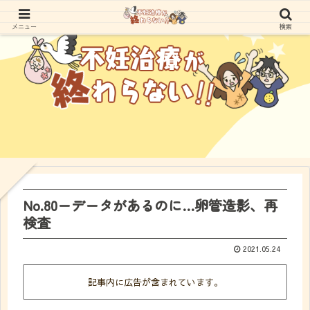
メニュー
検索
No.80ーデータがあるのに…卵管造影、再
検査
2021.05.24
記事内に広告が含まれています。