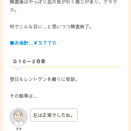
検査後はやっぱり血の気が引く感じがあり、クラク
ラ。
何でこんな目に…と思いつつ検査終了。
■お会計…￥５７７０
Ｄ１０ー２日目
翌日もレントゲンを撮りに受診。
その結果は…
左は正常でしたね。
先生