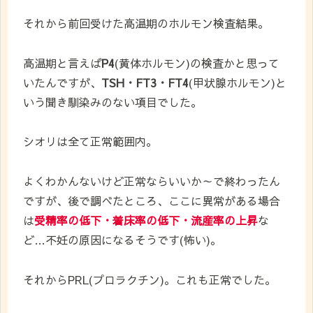
それから前回受けた高温期のホルモン検査結果。
高温期と言えば
P4
(黄体ホルモン)の検査かと思って
いたんですが、
TSH・FT3・FT4
(甲状腺ホルモン)と
いう聞き馴染みのない項目でした。
シオリは全て正常範囲内。
よくわかんないけど正常ならいいか～で終わったん
ですが、後で調べたところ、ここに異常がある場合
は
受精率の低下・着床率の低下・流産率の上昇
な
ど…不妊の原因になるそうです(怖い)。
それからPRL(プロラクチン)。これも正常でした。