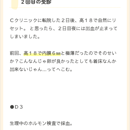
２回目の受診
Ｃクリニックに転院した２日後、高１８で自然にリ
セット。 と思ったら、２日目夜には出血が止まって
しまいました。
前回、
高１８で内膜６㎜
と極薄だったのでそのせい
か？こんなんじゃ卵が良かったとしても着床なんか
出来ないじゃん…ってへこむ。
●Ｄ３
生理中のホルモン検査で採血。