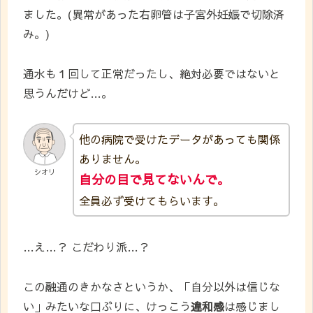
ました。(異常があった右卵管は子宮外妊娠で切除済
み。)
通水も１回して正常だったし、絶対必要ではないと
思うんだけど…。
他の病院で受けたデータがあっても関係
ありません。
シオリ
自分の目で見てないんで。
全員必ず受けてもらいます。
…え…？ こだわり派…？
この融通のきかなさというか、「自分以外は信じな
い」みたいな口ぶりに、けっこう
違和感
は感じまし