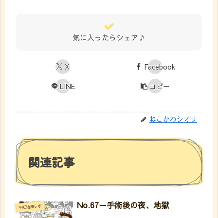
気に入ったらシェア♪
X
Facebook
LINE
コピー
ねこかわシオリ
関連記事
No.67ー手術後の夜、地獄
不妊治療レポ