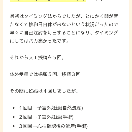
最初はタイミング法からでしたが、とにかく卵が育
たなくて排卵日自体が来ないという状況だったので
早々に自己注射を毎日することになり、タイミング
にしてはバカ高かったです。
それから人工授精を５回。
体外受精では採卵５回、移植３回。
その間に妊娠は４回しましたが、
１回目ー子宮外妊娠(自然流産)
２回目ー子宮外妊娠(手術)
３回目ー心拍確認後の流産(手術)