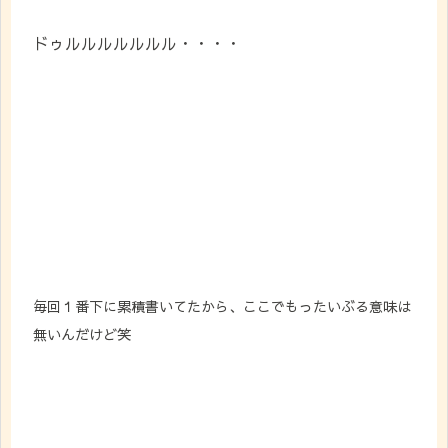
ドゥルルルルルルル・・・・
毎回１番下に累積書いてたから、ここでもったいぶる意味は
無いんだけど笑