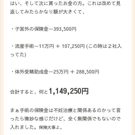
はい、そして次に貰ったお金の方。これは改めて見
返してみたらかなり額が大きくて、
・子宮外の保険金ー393,500円
・流産手術ー11万円 ＋ 107,250円 (この時は２社入
ってた)
・体外受精助成金ー25万円 ＋ 288,500円
1,149,250円
合計すると、何と
まぁ手術の保険金は不妊治療と関係あるのかって言
ったら微妙な感じだけど、全く無関係でもないので
入れました。
保険大事よ。