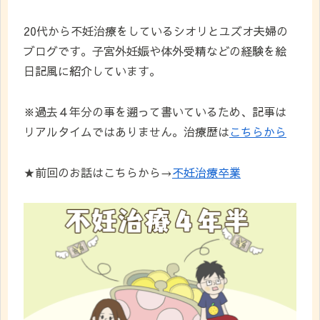
20代から不妊治療をしているシオリとユズオ夫婦の
ブログです。子宮外妊娠や体外受精などの経験を絵
日記風に紹介しています。
※過去４年分の事を遡って書いているため、記事は
リアルタイムではありません。治療歴は
こちらから
★前回のお話はこちらから→
不妊治療卒業