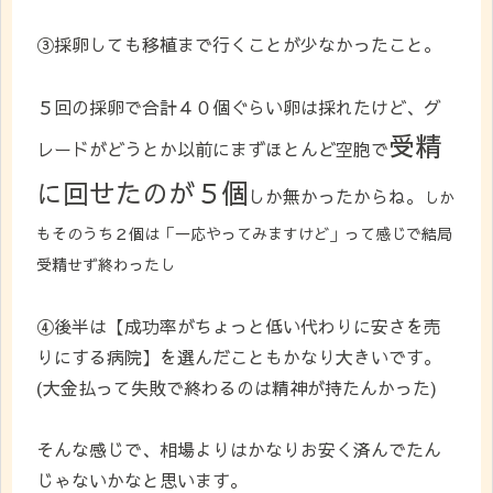
③採卵しても移植まで行くことが少なかったこと。
５回の採卵で合計４０個ぐらい卵は採れたけど、グ
受精
レードがどうとか以前にまずほとんど空胞で
に回せたのが５個
しか無かったからね。
しか
もそのうち２個は「一応やってみますけど」って感じで結局
受精せず終わったし
④後半は【成功率がちょっと低い代わりに安さを売
りにする病院】を選んだこともかなり大きいです。
(大金払って失敗で終わるのは精神が持たんかった)
そんな感じで、相場よりはかなりお安く済んでたん
じゃないかなと思います。