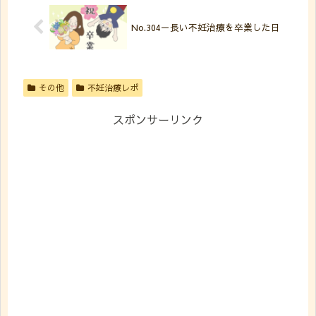
No.304－長い不妊治療を卒業した日
その他
不妊治療レポ
スポンサーリンク