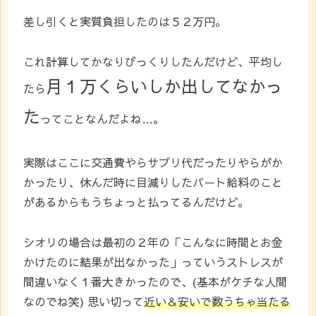
差し引くと実質負担したのは５２万円。
これ計算してかなりびっくりしたんだけど、平均し
月１万くらいしか出してなかっ
たら
た
ってことなんだよね…。
実際はここに交通費やらサプリ代だったりやらがか
かったり、休んだ時に目減りしたパート給料のこと
があるからもうちょっと払ってるんだけど。
シオリの場合は最初の２年の「こんなに時間とお金
かけたのに結果が出なかった」っていうストレスが
間違いなく１番大きかったので、(基本がケチな人間
なのでね笑) 思い切って
近い＆安いで数うちゃ当たる