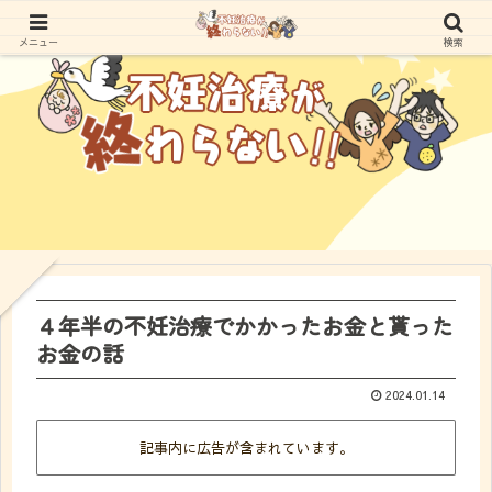
メニュー
検索
４年半の不妊治療でかかったお金と貰った
お金の話
2024.01.14
記事内に広告が含まれています。