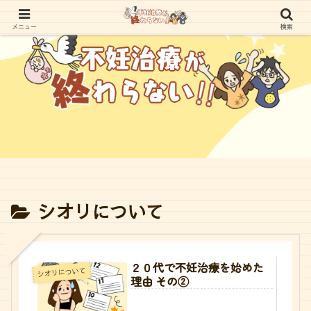
メニュー
検索
シオリについて
２０代で不妊治療を始めた
シオリについて
理由 その②