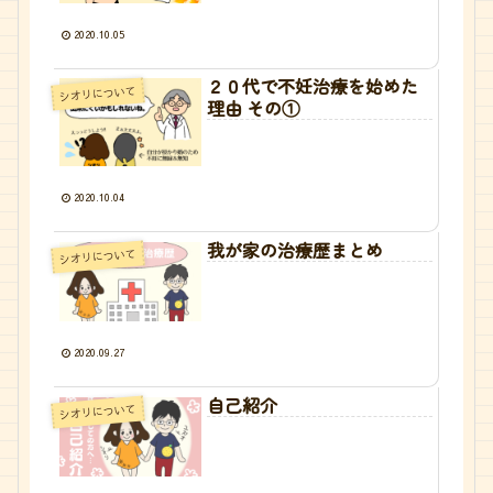
2020.10.05
２０代で不妊治療を始めた
シオリについて
理由 その①
2020.10.04
我が家の治療歴まとめ
シオリについて
2020.09.27
自己紹介
シオリについて