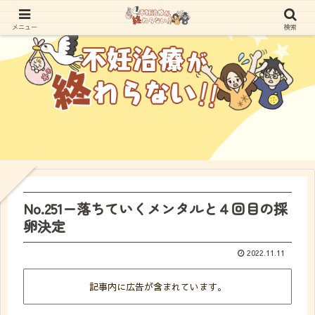
メニュー
検索
No.251ー落ちていくメンタルと４回目の採
卵決定
2022.11.11
記事内に広告が含まれています。