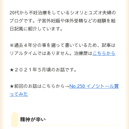
20代から不妊治療をしているシオリとユズオ夫婦の
ブログです。子宮外妊娠や体外受精などの経験を絵
日記風に紹介しています。
※過去４年分の事を遡って書いているため、記事は
リアルタイムではありません。治療歴は
こちらから
★２０２１年５月頃のお話です。
★前回のお話はこちらから→
No.250 イノシトール買
ってみた
精神が辛い