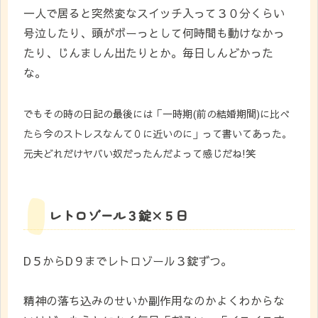
一人で居ると突然変なスイッチ入って３０分くらい
号泣したり、頭がボーっとして何時間も動けなかっ
たり、じんましん出たりとか。毎日しんどかった
な。
でもその時の日記の最後には「一時期(前の結婚期間)に比べ
たら今のストレスなんて０に近いのに」って書いてあった。
元夫どれだけヤバい奴だったんだよって感じだね!笑
レトロゾール３錠×５日
D５からD９までレトロゾール３錠ずつ。
精神の落ち込みのせいか副作用なのかよくわからな