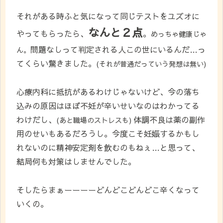
それがある時ふと気になって同じテストをユズオに
なんと２点
やってもらったら、
。
めっちゃ健康じゃ
問題なしって判定される人この世にいるんだ…っ
ん。
てくらい驚きました。
(
それが普通だっていう発想は無い
)
心療内科に抵抗があるわけじゃないけど、今の落ち
込みの原因はほぼ不妊が辛いせいなのはわかってる
わけだし、
体調不良は薬の副作
(あと職場のストレスも)
用のせいもあるだろうし。今度こそ妊娠するかもし
れないのに精神安定剤を飲むのもねぇ…と思って、
結局何も対策はしませんでした。
そしたらまぁーーーーどんどこどんどこ辛くなって
いくの。