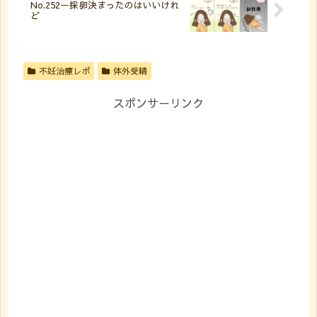
No.252ー採卵決まったのはいいけれ
ど
不妊治療レポ
体外受精
スポンサーリンク