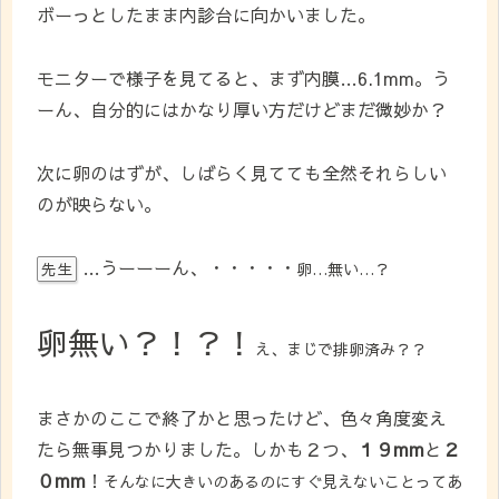
ボーっとしたまま内診台に向かいました。
モニターで様子を見てると、まず内膜…6.1mm。う
ーん、自分的にはかなり厚い方だけどまだ微妙か？
次に卵のはずが、しばらく見てても全然それらしい
のが映らない。
…うーーーん、・・・・・
卵…無い…？
先生
卵無い？！？！
え、まじで排卵済み？？
まさかのここで終了かと思ったけど、色々角度変え
たら無事見つかりました。しかも２つ、
１９mm
と
２
０mm
！
そんなに大きいのあるのにすぐ見えないことってあ