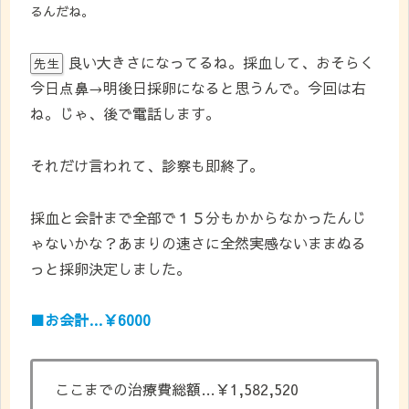
るんだね。
良い大きさになってるね。採血して、おそらく
先生
今日点鼻→明後日採卵になると思うんで。今回は右
ね。じゃ、後で電話します。
それだけ言われて、診察も即終了。
採血と会計まで全部で１５分もかからなかったんじ
ゃないかな？あまりの速さに全然実感ないままぬる
っと採卵決定しました。
■お会計…￥6000
ここまでの治療費総額…￥1,582,520