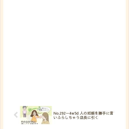
No.292ー4w5d 人の妊娠を勝手に言
いふらしちゃう店長に引く