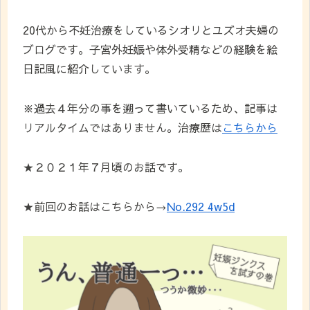
20代から不妊治療をしているシオリとユズオ夫婦の
ブログです。子宮外妊娠や体外受精などの経験を絵
日記風に紹介しています。
※過去４年分の事を遡って書いているため、記事は
リアルタイムではありません。治療歴は
こちらから
★２０２１年７月頃のお話です。
★前回のお話はこちらから→
No.292 4w5d