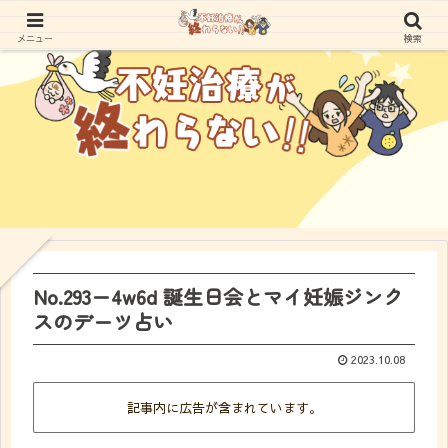
メニュー
検索
No.293ー4w6d 誕生日会とマイ妊娠ジンク
スのデーツ占い
2023.10.08
記事内に広告が含まれています。