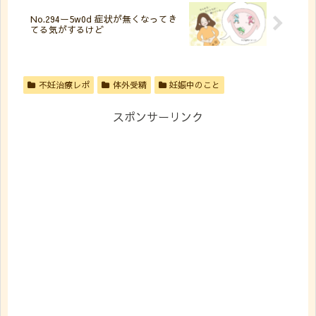
No.294ー5w0d 症状が無くなってき
てる気がするけど
不妊治療レポ
体外受精
妊娠中のこと
スポンサーリンク