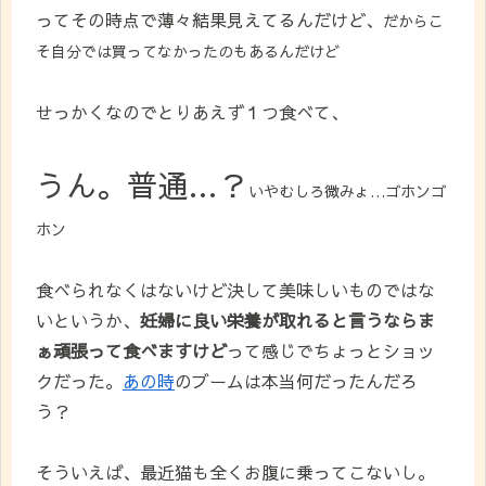
ってその時点で薄々結果見えてるんだけど、
だからこ
そ自分では買ってなかったのもあるんだけど
せっかくなのでとりあえず１つ食べて、
うん。普通…？
いやむしろ微みょ…ゴホンゴ
ホン
食べられなくはないけど決して美味しいものではな
いというか、
妊婦に良い栄養が取れると言うならま
ぁ頑張って食べますけど
って感じでちょっとショッ
クだった。
あの時
のブームは本当何だったんだろ
う？
そういえば、最近猫も全くお腹に乗ってこないし。