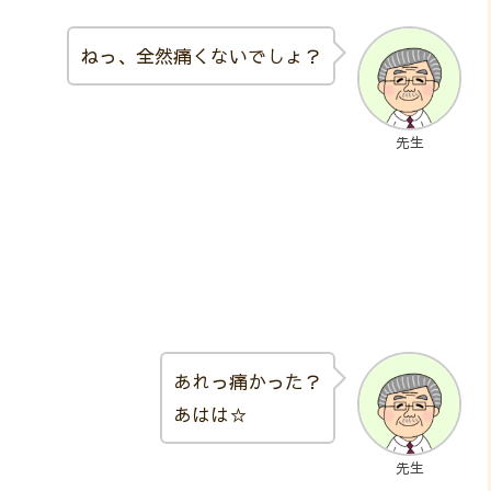
ねっ、全然痛くないでしょ？
先生
あれっ痛かった？
あはは☆
先生