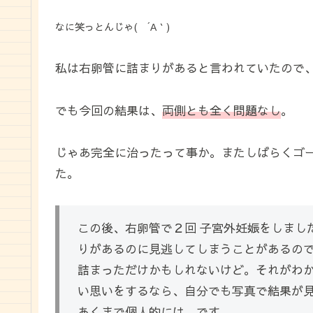
なに笑っとんじゃ( ´Α｀)
私は右卵管に詰まりがあると言われていたので
でも今回の結果は、
両側とも全く問題なし
。
じゃあ完全に治ったって事か。またしばらくゴー
た。
この後、右卵管で２回 子宮外妊娠をしまし
りがあるのに見逃してしまうことがあるの
詰まっただけかもしれないけど。それがわ
い思いをするなら、自分でも写真で結果が
あくまで個人的には、です。