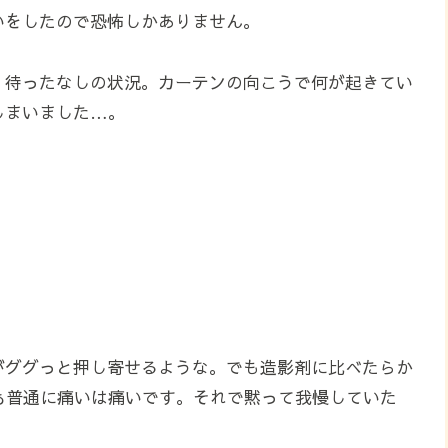
いをしたので恐怖しかありません。
、待ったなしの状況。カーテンの向こうで何が起きてい
しまいました…。
がググっと押し寄せるような。でも造影剤に比べたらか
ぁ普通に痛いは痛いです。それで黙って我慢していた