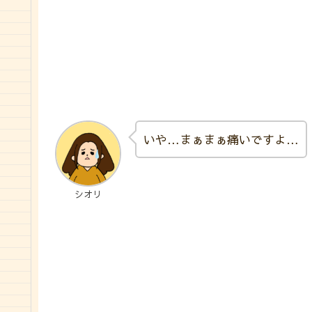
いや…まぁまぁ痛いですよ…
シオリ