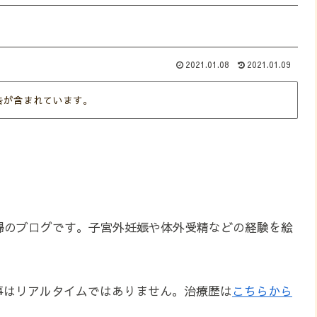
2021.01.08
2021.01.09
告が含まれています。
婦のブログです。子宮外妊娠や体外受精などの経験を絵
事はリアルタイムではありません。治療歴は
こちらから