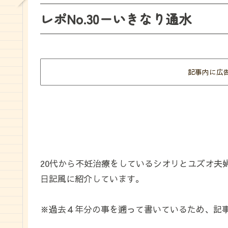
レポNo.30ーいきなり通水
記事内に広
20代から不妊治療をしているシオリとユズオ夫
日記風に紹介しています。
※過去４年分の事を遡って書いているため、記