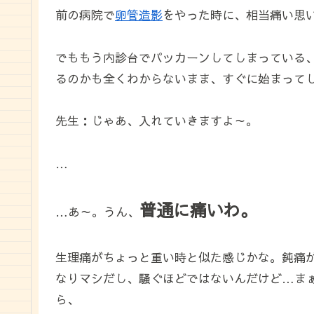
前の病院で
卵管造影
をやった時に、相当痛い思
でももう内診台でパッカーンしてしまっている
るのかも全くわからないまま、すぐに始まって
先生：じゃあ、入れていきますよ～。
…
普通に痛いわ。
…あ～。うん、
生理痛がちょっと重い時と似た感じかな。鈍痛
なりマシだし、騒ぐほどではないんだけど…ま
ら、