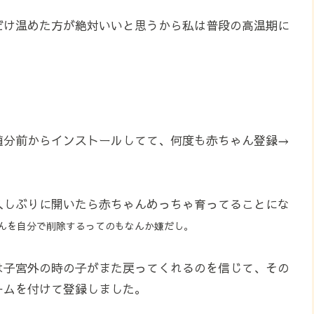
だけ温めた方が絶対いいと思うから私は普段の高温期に
随分前からインストールしてて、何度も赤ちゃん登録→
久しぶりに開いたら赤ちゃんめっちゃ育ってることにな
んを自分で削除するってのもなんか嫌だし。
は子宮外の時の子がまた戻ってくれるのを信じて、その
ームを付けて登録しました。