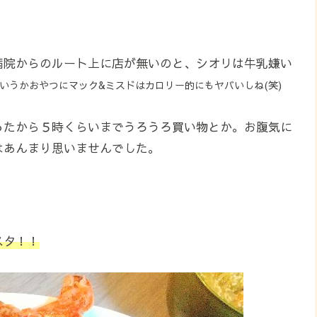
病院からのルート上に店が無いのと、シオリは牛乳嫌い
いうかおやつにマック&ミスドはカロリー的にもヤバいしね(笑)
ったから５時くらいまでうろうろ買い物とか。お腹気に
はあんまり思いませんでした。
スタ！！