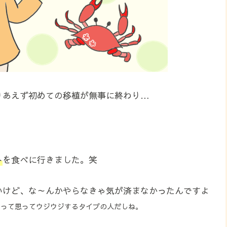
りあえず初めての移植が無事に終わり…
ト
を食べに行きました。笑
いけど、な～んかやらなきゃ気が済まなかったんですよ
」って思ってウジウジするタイプの人だしね。