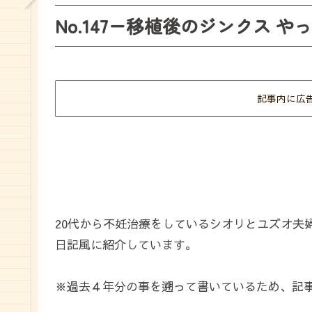
No.147ー移植後のジンクス 
記事内に広
20代から不妊治療をしているシオリとユズオ夫
日記風に紹介しています。
※過去４年分の事を遡って書いているため、記