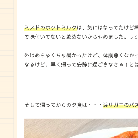
ミスドのホットミルク
は、気にはなってたけど
で味付いてないと飲めないからやめました。
って
外はめちゃくちゃ暑かったけど、体調悪くなか
なるけど、早く帰って安静に過ごさなきゃ！と
そして帰ってからの夕食は・・・
渡りガニのパ