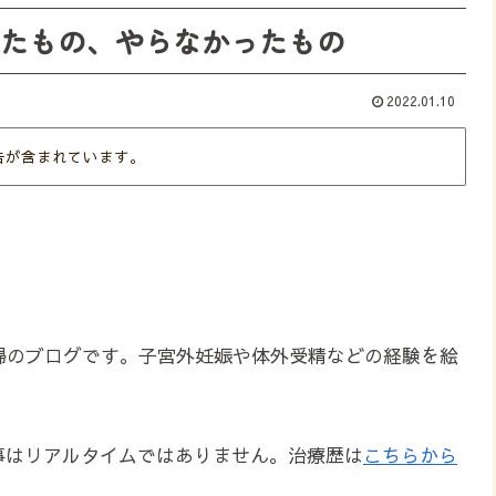
やったもの、やらなかったもの
2022.01.10
告が含まれています。
婦のブログです。子宮外妊娠や体外受精などの経験を絵
事はリアルタイムではありません。治療歴は
こちらから