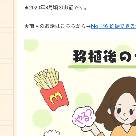
★2020年8月頃のお話です。
★前回のお話はこちらから→
No.146 妊娠で