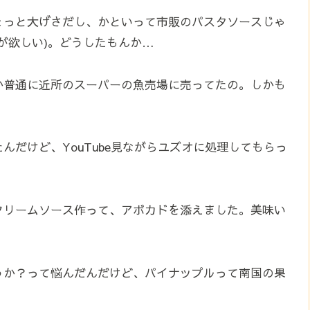
ょっと大げさだし、かといって市販のパスタソースじゃ
が欲しい)。どうしたもんか…
か普通に近所のスーパーの魚売場に売ってたの。しかも
だけど、YouTube見ながらユズオに処理してもらっ
クリームソース作って、アボカドを添えました。美味い
うか？って悩んだんだけど、パイナップルって南国の果