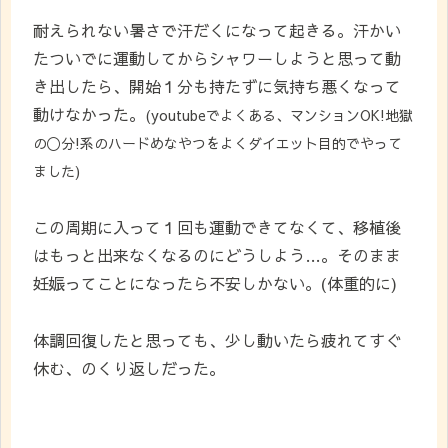
耐えられない暑さで汗だくになって起きる。汗かい
たついでに運動してからシャワーしようと思って動
き出したら、開始１分も持たずに気持ち悪くなって
動けなかった。
(youtubeでよくある、マンションOK!地獄
の〇分!系のハードめなやつをよくダイエット目的でやって
ました)
この周期に入って１回も運動できてなくて、移植後
はもっと出来なくなるのにどうしよう…。そのまま
妊娠ってことになったら不安しかない。(体重的に)
体調回復したと思っても、少し動いたら疲れてすぐ
休む、のくり返しだった。