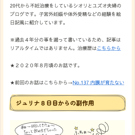
20代から不妊治療をしているシオリとユズオ夫婦の
ブログです。子宮外妊娠や体外受精などの経験を絵
日記風に紹介しています。
※過去４年分の事を遡って書いているため、記事は
リアルタイムではありません。治療歴は
こちらから
★２０２０年８月頃のお話です。
★前回のお話はこちらから→
No.137 内膜が育たない
ジュリナ８日目からの副作用