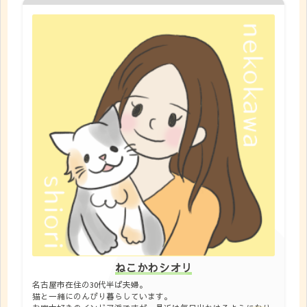
ねこかわシオリ
名古屋市在住の30代半ば夫婦。
猫と一緒にのんびり暮らしています。