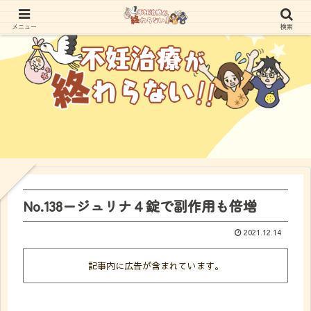
メニュー
検索
No.138ージュリナ４錠で副作用も倍増
2021.12.14
記事内に広告が含まれています。