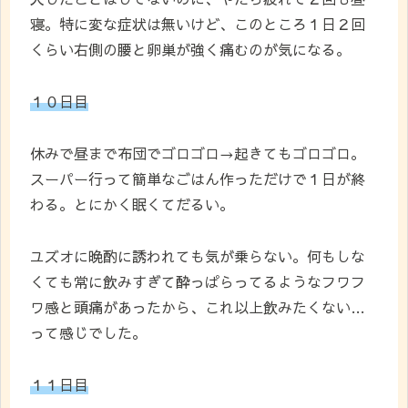
寝。特に変な症状は無いけど、このところ１日２回
くらい右側の腰と卵巣が強く痛むのが気になる。
１０日目
休みで昼まで布団でゴロゴロ→起きてもゴロゴロ。
スーパー行って簡単なごはん作っただけで１日が終
わる。とにかく眠くてだるい。
ユズオに晩酌に誘われても気が乗らない。何もしな
くても常に飲みすぎて酔っぱらってるようなフワフ
ワ感と頭痛があったから、これ以上飲みたくない…
って感じでした。
１１日目