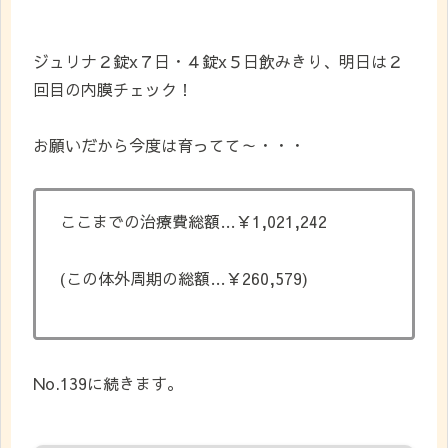
ジュリナ２錠x７日・４錠x５日飲みきり、明日は２
回目の内膜チェック！
お願いだから今度は育ってて～・・・
ここまでの治療費総額…￥1,021,242
(この体外周期の総額…￥260,579)
No.139に続きます。