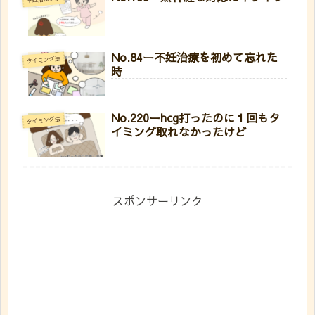
No.84ー不妊治療を初めて忘れた
タイミング法
時
No.220ーhcg打ったのに１回もタ
タイミング法
イミング取れなかったけど
スポンサーリンク