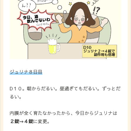
ジュリナ８日目
D１０。朝からだるい。昼過ぎてもだるい。ずっとだ
るい。
内膜が全く育たなかったから、今日からジュリナは
２錠→４錠
に変更。