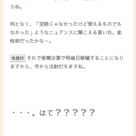
らね。
何となく、「空胞じゃなかったけど使えるものでも
なかった」ようなニュアンスに聞こえる言い方。変
性卵だったかなー。
それで受精次第で明後日移植することになり
看護師
ますから、今から注射打ちますね。
？？？？？
・・・。はて