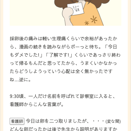
採卵後の痛みは軽い生理痛くらいで余裕があったか
ら、漫画の続きを読みながらボーっと待ち。「今日
もダメでした!」「了解です!」くらいであっさり終わ
って帰るもんだと思ってたから、うまくいかなかっ
たらどうしようっていう心配は全く無かったです
ね…逆に。
9:30頃、一人だけ名前を呼ばれて診察室に入ると、
看護師からこんな言葉が。
今日は卵を二つ取りましたが、・・・
(変な間)
看護師
どんな卵だったかは後で先生から説明がありますか