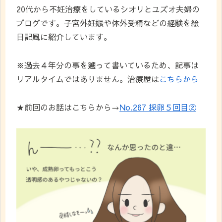
20代から不妊治療をしているシオリとユズオ夫婦の
ブログです。子宮外妊娠や体外受精などの経験を絵
日記風に紹介しています。
※過去４年分の事を遡って書いているため、記事は
リアルタイムではありません。治療歴は
こちらから
★前回のお話はこちらから→
No.267 採卵５回目②