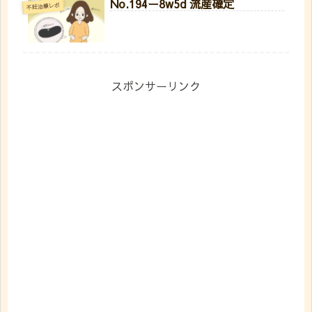
No.194ー8w5d 流産確定
不妊治療レポ
スポンサーリンク