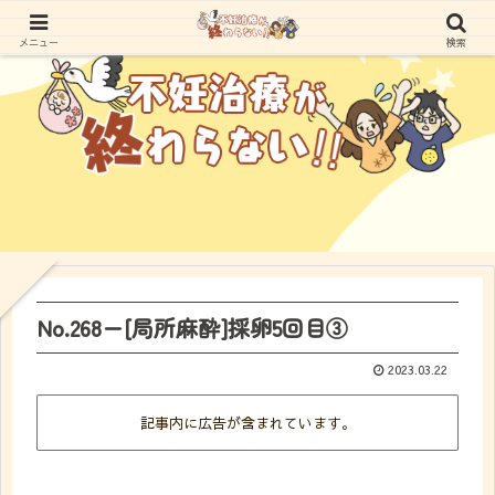
メニュー
検索
No.268ー[局所麻酔]採卵5回目③
2023.03.22
記事内に広告が含まれています。