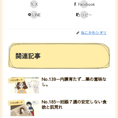
X
Facebook
LINE
コピー
ねこかわシオリ
関連記事
No.139ー内膜育たず…薬の意味な
不妊治療レポ
し。
No.185ー妊娠７週の安定しない食
不妊治療レポ
欲と肌荒れ