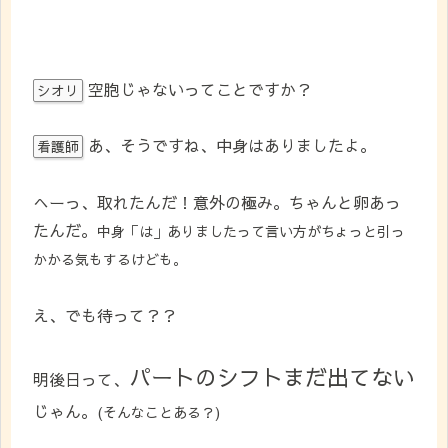
空胞じゃないってことですか？
シオリ
あ、そうですね、中身はありましたよ。
看護師
へーっ、取れたんだ！意外の極み。ちゃんと卵あっ
たんだ。
中身「は」ありましたって言い方がちょっと引っ
かかる気もするけど
も。
え、でも待って？？
パートのシフトまだ出てない
明後日って、
じゃん。
(そんなことある？)