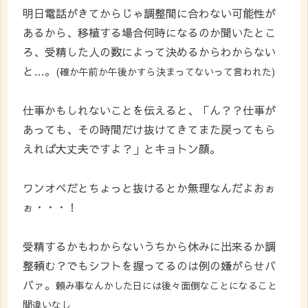
明日電話がきてからじゃ調整間に合わない可能性が
あるから、移植する場合何時になるのか聞いたとこ
ろ、受精した人の数によって決めるからわからない
と…。
(確か午前か午後かすら決まってないって言われた)
仕事かもしれないことを伝えると、「ん？？仕事が
あっても、その時間だけ抜けてきてまた戻ってもら
えれば大丈夫ですよ？」とキョトン顔。
ワンオペだとちょっと抜けるとか無理なんだよおぉ
ぉ・・・！
受精するかもわからないうちから休みに出来るか調
整頼む？でもシフトを握ってるのは例の嫌がらせバ
バァ。
頼み事なんかした日には後々面倒なことになること
間違いなし