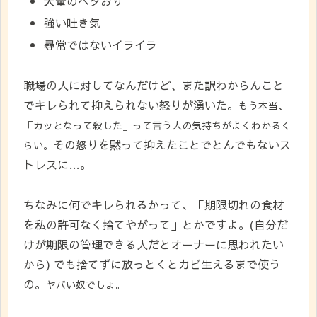
大量のベタおり
強い吐き気
尋常ではないイライラ
職場の人に対してなんだけど、また訳わからんこと
でキレられて抑えられない怒りが湧いた。
もう本当、
「カッとなって殺した」って言う人の気持ちがよくわかるく
その怒りを黙って抑えたことでとんでもないス
らい。
トレスに…。
ちなみに何でキレられるかって、「期限切れの食材
を私の許可なく捨てやがって」とかですよ。(自分だ
けが期限の管理できる人だとオーナーに思われたい
から) でも捨てずに放っとくとカビ生えるまで使う
の。
ヤバい奴でしょ。