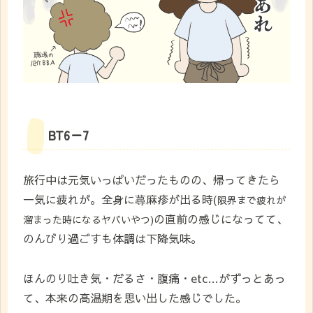
BT6ー7
旅行中は元気いっぱいだったものの、帰ってきたら
一気に疲れが。全身に蕁麻疹が出る時(
限界まで疲れが
の直前の感じになってて、
溜まった時になるヤバいやつ)
のんびり過ごすも体調は下降気味。
ほんのり吐き気・だるさ・腹痛・etc…がずっとあっ
て、本来の高温期を思い出した感じでした。