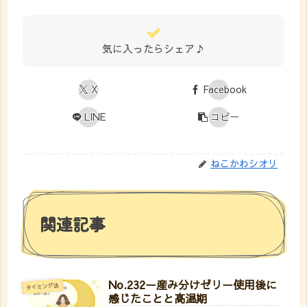
気に入ったらシェア♪
X
Facebook
LINE
コピー
ねこかわシオリ
関連記事
No.232ー産み分けゼリー使用後に
タイミング法
感じたことと高温期