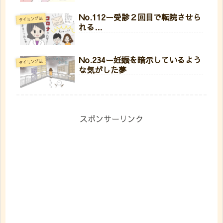
No.112ー受診２回目で転院させら
タイミング法
れる…
No.234ー妊娠を暗示しているよう
タイミング法
な気がした夢
スポンサーリンク