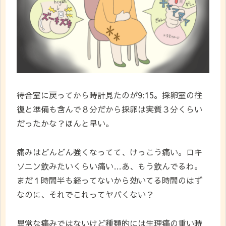
待合室に戻ってから時計見たのが9:15。採卵室の往
復と準備も含んで８分だから採卵は実質３分くらい
だったかな？ほんと早い。
痛みはどんどん強くなってて、けっこう痛い。ロキ
ソニン飲みたいくらい痛い…あ、もう飲んでるわ。
まだ１時間半も経ってないから効いてる時間のはず
なのに、それでこれってヤバくない？
異常な痛みではないけど種類的には生理痛の重い時