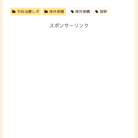
不妊治療レポ
体外受精
体外受精
採卵
スポンサーリンク