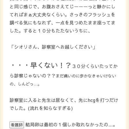
と同じ感じで、お腹おさえてじーーーっと静かにし
てればまぁ大丈夫なくらい。さっきのフラッシュを
調べる気にもなれず、一点を見つめたまま座ってま
した。すると１０分もたたないうちに、
「シオリさん、診察室へお越しください」
・・・早くない！？
３０分くらいたってか
ら診察じゃないの？？
まだ痛いのに歩かなきゃいけない
の、しんどっ…。
診察室に入ると先生は居なくて、先にhcgを打つだけ
でした。(流れを知らなすぎる)
結局卵は最初の１個しか取れなかったの…。
看護師