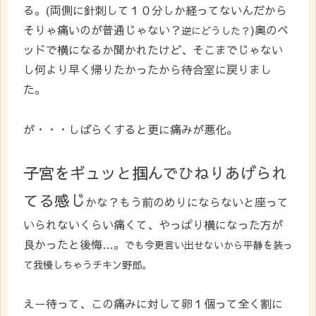
る。(両側に針刺して１０分しか経ってないんだから
そりゃ痛いのが普通じゃない？
)奥のベ
逆にどうした？
ッドで横になるか聞かれたけど、そこまでじゃない
し何より早く帰りたかったから待合室に戻りまし
た。
が・・・しばらくすると更に痛みが悪化。
子宮をギュッと掴んでひねりあげられ
てる感じ
かな？もう前のめりにならないと座って
いられないくらい痛くて、やっぱり横になった方が
良かったと後悔…。
でも今更言い出せないから平静を装っ
て我慢しちゃうチキン野郎。
えー待って、この痛みに対して卵１個って全く割に