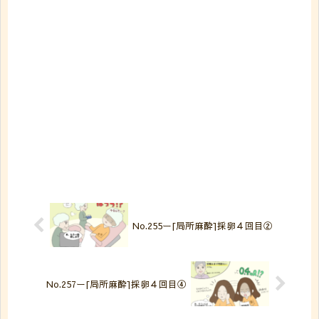
No.255ー[局所麻酔]採卵４回目②
No.257ー[局所麻酔]採卵４回目④