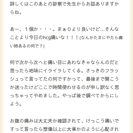
詳しくはこのあとの診察で先生からお話ありますか
らね。
あー、１個か・・・。まぁ０より良いけど…そんな
ことより今日のhcg痛いな！！！
(なんかたまにやたら痛
い時あるの何で？)
何で次から次へと痛い目にあわなきゃならんのだと
思ったら地味にイライラしてくる。さっきのフラッ
シュって言ってたの何ですかって、最後まで聞こう
か迷ったけどここで時間使わせるのが申し訳なく思
っちゃってやめました。やっぱ後で調べてからにし
よう。
お腹の痛みは大丈夫か確認されて、けっこう痛いで
すって言ったら想像以上に大事かのように心配され