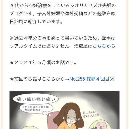
20代から不妊治療をしているシオリとユズオ夫婦の
ブログです。子宮外妊娠や体外受精などの経験を絵
日記風に紹介しています。
※過去４年分の事を遡って書いているため、記事は
リアルタイムではありません。治療歴は
こちらから
★２０２１年５月頃のお話です。
★前回のお話はこちらから→
No.255 採卵４回目②