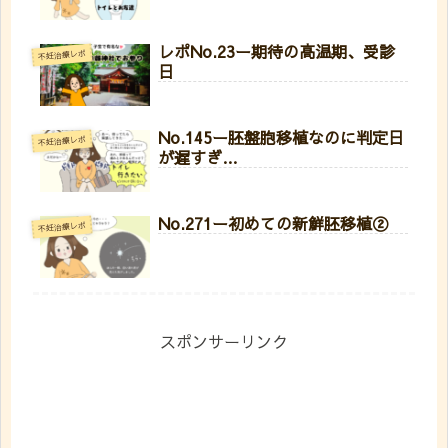
レポNo.23ー期待の高温期、受診
不妊治療レポ
日
No.145ー胚盤胞移植なのに判定日
不妊治療レポ
が遅すぎ…
No.271ー初めての新鮮胚移植②
不妊治療レポ
スポンサーリンク