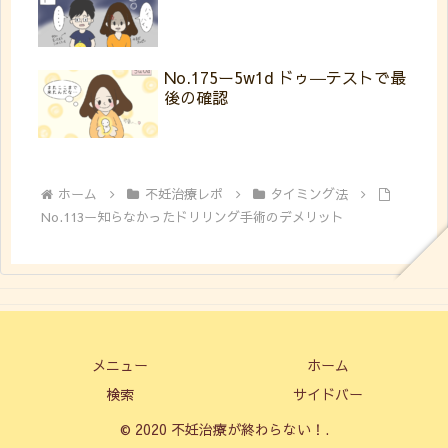
No.175ー5w1d ドゥ―テストで最
後の確認
ホーム
不妊治療レポ
タイミング法
No.113ー知らなかったドリリング手術のデメリット
メニュー
ホーム
検索
サイドバー
© 2020 不妊治療が終わらない！.