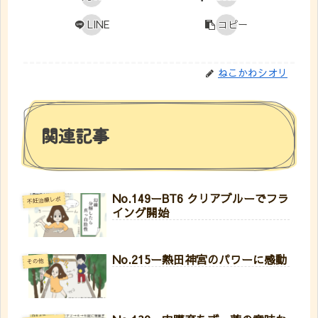
LINE
コピー
ねこかわシオリ
関連記事
No.149ーBT6 クリアブルーでフラ
不妊治療レポ
イング開始
No.215ー熱田神宮のパワーに感動
その他