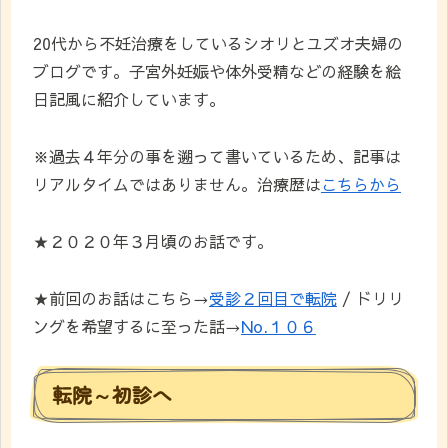
20代から不妊治療をしているシオリとユズオ夫婦の
ブログです。子宮外妊娠や体外受精などの経験を絵
日記風に紹介しています。
※過去４年分の事を遡って書いているため、記事は
リアルタイムではありません。治療歴は
こちらから
★２０２０年３月頃のお話です。
★前回のお話はこちら→
受診２回目で転院
/ ドリリ
ングを希望するに至った話→
No.１０６
転院～初診へ