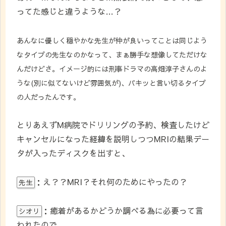
ってた感じと違うような…？
あんなに優しく穏やかな先生が仲が良いってことは同じよう
なタイプの先生なのかなって、まぁ勝手な想像してただけな
んだけどさ。イメージ的には刑事ドラマの高畑淳子さんのよ
うな(別に似てないけど雰囲気が)、パキッと言い切るタイプ
の人だったんです。
とりあえずM病院でドリリングの予約、検査したけど
キャンセルになった経緯を説明しつつMRIの結果デー
タが入ったディスクを出すと、
：え？？MRI？それ何のためにやったの？
先生
：癒着があるかどうか調べる為に必要って言
シオリ
われたので…