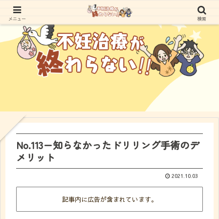
メニュー
検索
No.113ー知らなかったドリリング手術のデ
メリット
2021.10.03
記事内に広告が含まれています。