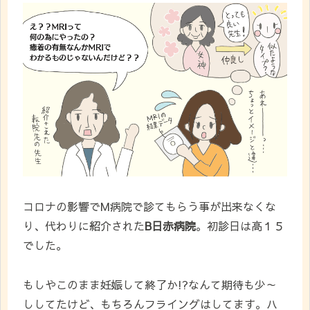
コロナの影響でM病院で診てもらう事が出来なくな
り、代わりに紹介された
B日赤病院
。初診日は高１５
でした。
もしやこのまま妊娠して終了か!?なんて期待も少～
ししてたけど、もちろんフライングはしてます。ハ