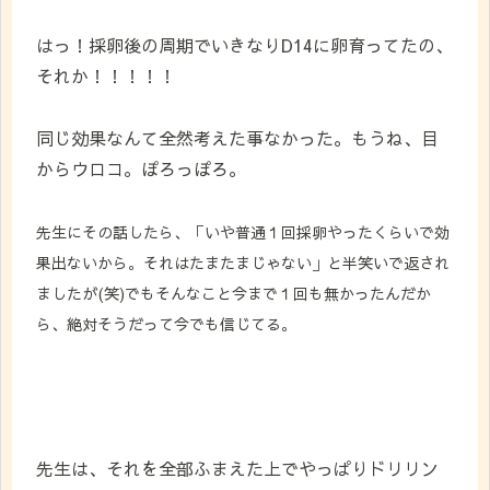
はっ！採卵後の周期でいきなりD14に卵育ってたの、
それか！！！！！
同じ効果なんて全然考えた事なかった。もうね、目
からウロコ。ぽろっぽろ。
先生にその話したら、「いや普通１回採卵やったくらいで効
果出ないから。それはたまたまじゃない」と半笑いで返され
ましたが(笑)でもそんなこと今まで１回も無かったんだか
ら、絶対そうだって今でも信じてる。
先生は、それを全部ふまえた上でやっぱりドリリン