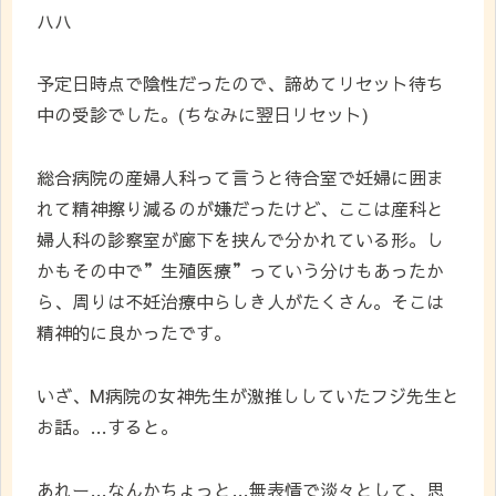
ハハ
予定日時点で陰性だったので、諦めてリセット待ち
中の受診でした。(ちなみに翌日リセット)
総合病院の産婦人科って言うと待合室で妊婦に囲ま
れて精神擦り減るのが嫌だったけど、ここは産科と
婦人科の診察室が廊下を挟んで分かれている形。し
かもその中で”生殖医療”っていう分けもあったか
ら、周りは不妊治療中らしき人がたくさん。そこは
精神的に良かったです。
いざ、M病院の女神先生が激推ししていたフジ先生と
お話。…すると。
あれー…なんかちょっと…無表情で淡々として、思