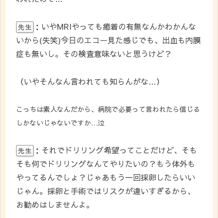
：いやMRIやっても癒着の有無なんかわかんな
先生
いから(失笑)今日のエコー見た感じでも、出血も内膜
症も無いし。その検査意味ないと思うけど？
（いやそんなん言われても知らんがな…）
こっちは素人なんだから、病院で必要って言われたら信じる
しかないじゃないですか…泣
：それでドリリング希望ってことだけど、そも
先生
そも何でドリリングなんてやりたいの？もう体外も
やってるんでしょ？じゃあもう一回採卵したらいい
じゃん。採卵と手術ではリスクが違いすぎるから、
お勧めはしませんよ。