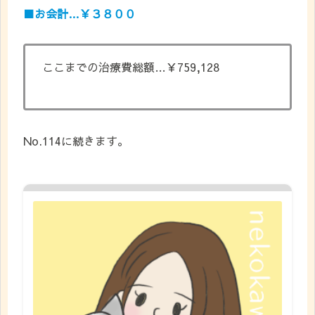
■お会計…￥３８００
ここまでの治療費総額…￥759,128
No.114に続きます。