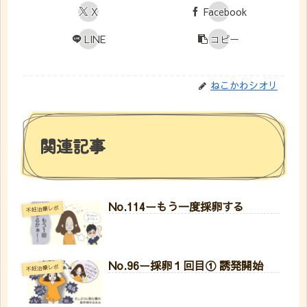
X
Facebook
LINE
コピー
ねこかわシオリ
関連記事
No.114ーもう一度採卵する
不妊治療レポ
No.96ー採卵１回目① 誘発開始
不妊治療レポ