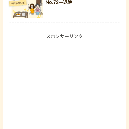
No.72ー退院
不妊治療レポ
スポンサーリンク