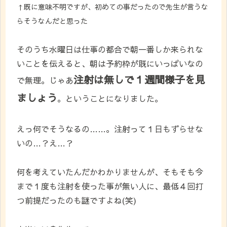
↑既に意味不明ですが、初めての事だったので先生が言うな
らそうなんだと思った
そのうち水曜日は仕事の都合で朝一番しか来られな
いことを伝えると、朝は予約枠が既にいっぱいなの
注射は無しで１週間様子を見
で無理。じゃあ
ましょう
。ということになりました。
えっ何でそうなるの……。注射って１日もずらせな
いの…？え…？
何を考えていたんだかわかりませんが、そもそも今
まで１度も注射を使った事が無い人に、最低４回打
つ前提だったのも謎ですよね(笑)