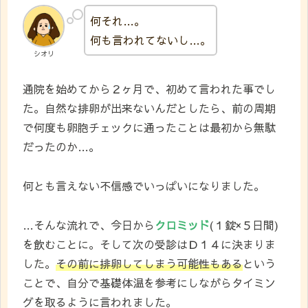
何それ…。
何も言われてないし…。
シオリ
通院を始めてから２ヶ月で、初めて言われた事でし
た。自然な排卵が出来ないんだとしたら、前の周期
で何度も卵胞チェックに通ったことは最初から無駄
だったのか…。
何とも言えない不信感でいっぱいになりました。
…そんな流れで、今日から
クロミッド
(１錠×５日間)
を飲むことに。そして次の受診はＤ１４に決まりま
した。
その前に排卵してしまう可能性もある
という
ことで、自分で基礎体温を参考にしながらタイミン
グを取るように言われました。