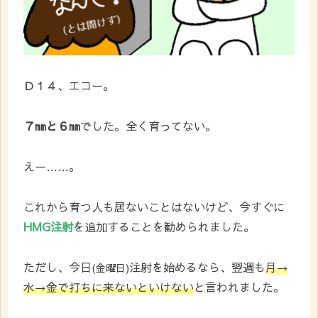
Ｄ１４、エコー。
７㎜と６㎜
でした。全く育ってない。
えー……。
これから育つ人も居ないことはないけど、今すぐに
HMG注射
を追加することを勧められました。
ただし、今日
注射を始めるなら、翌週も
月→
(金曜日)
水→金で打ちに来ないといけない
と言われました。