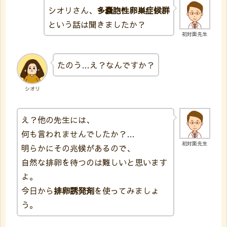
シオリさん、
多嚢胞性卵巣症候群
という話は聞きましたか？
初対面先生
たのう…え？なんですか？
シオリ
え？他の先生には、
何も言われませんでしたか？…
初対面先生
明らかにその兆候があるので、
自然な排卵を待つのは難しいと思います
よ。
今日から
排卵誘発剤
を使ってみましょ
う。