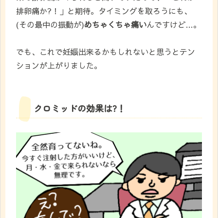
排卵痛か?！」と期待。タイミングを取ろうにも、
(
その最中の振動が
)
めちゃくちゃ痛い
んですけど…。
でも、これで妊娠出来るかもしれないと思うとテン
ションが上がりました。
クロミッドの効果は?！