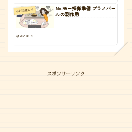
No.95ー採卵準備 プラノバー
不妊治療レポ
ルの副作用
2021.06.28
スポンサーリンク