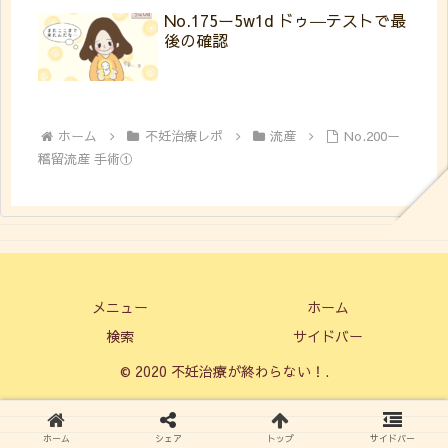
No.175ー5w1d ドゥ―テストで最
後の確認
ホーム
不妊治療レポ
流産
No.200ー
稽留流産 手術①
メニュー
ホーム
検索
サイドバー
© 2020 不妊治療が終わらない！.
ホーム
シェア
トップ
サイドバー