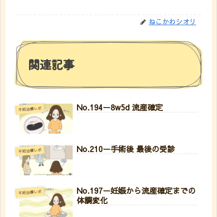
ねこかわシオリ
関連記事
No.194ー8w5d 流産確定
不妊治療レポ
No.210ー手術後 最後の受診
不妊治療レポ
No.197ー妊娠から流産確定までの
不妊治療レポ
体調変化