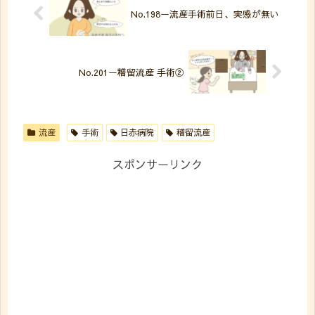
No.198ー流産手術前日、実感が無い
No.201ー稽留流産 手術②
流産
手術
日赤病院
稽留流産
スポンサーリンク