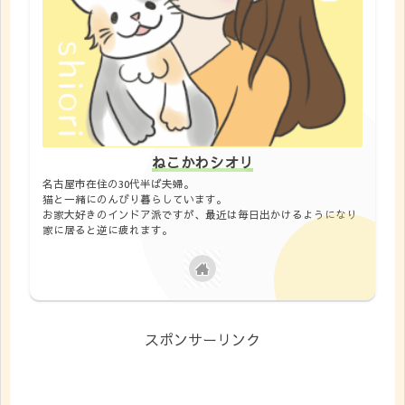
ねこかわシオリ
名古屋市在住の30代半ば夫婦。
猫と一緒にのんびり暮らしています。
お家大好きのインドア派ですが、最近は毎日出かけるようになり
家に居ると逆に疲れます。
スポンサーリンク