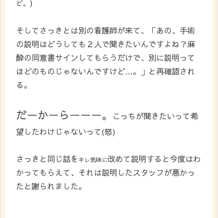
)
ど。
そしてさっきとは別の看護師が来て、「あの、手術
の説明はどうしても２人で聞きたいんですよね？麻
酔の同意書サインしてもらうだけで、別に説明って
ほどのものじゃないんですけど…。」と再確認され
る。
だーかーらーーー。
こっちが聞きたいって希
望したわけじゃないって(怒)
さっきと同じ話を
改めて説明すると今度はわ
キレ気味に
かってもらえて、それは説明したスタッフが悪かっ
たと謝られました。