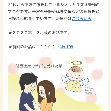
20代から不妊治療をしているシオリとユズオ夫婦の
ブログです。子宮外妊娠や体外受精などの経験を絵
日記風に紹介しています。治療歴は
こちらから
★２０２０年１２月頃のお話です。
★前回のお話はこちらから→
No.199