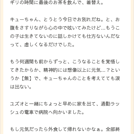
ギリの時間に最後のお茶を飲んで、着替え。
キューちゃん、とうとう今日でお別れだね。と、お
腹をさすりながら心の中で呟いてみたけど…もうこ
の子は生きてないのに話しかけても仕方ないんだな
って、虚しくなるだけでした。
もう何週間も前からずっと、こうなることを覚悟し
てきたからか、精神的には想像以上に元気…？とい
うか【無】で、キューちゃんのことを考えてても涙
は出ない。
ユズオと一緒にちょっと早めに家を出て、通勤ラッ
シュの電車で病院へ向かいました。
もし元気だったら外食して帰れないかなぁ。全部終