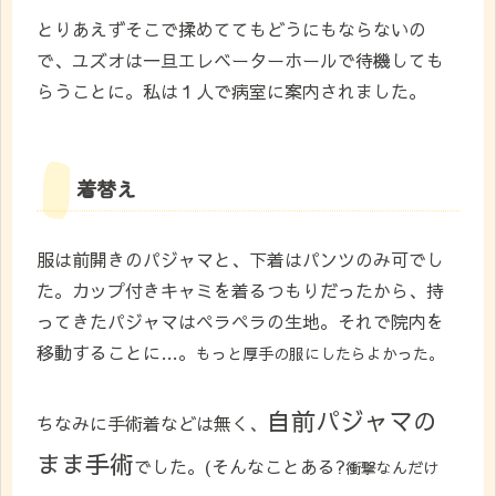
とりあえずそこで揉めててもどうにもならないの
で、ユズオは一旦エレベーターホールで待機しても
らうことに。私は１人で病室に案内されました。
着替え
服は前開きのパジャマと、下着はパンツのみ可でし
た。カップ付きキャミを着るつもりだったから、持
ってきたパジャマはペラペラの生地。それで院内を
移動することに…。
もっと厚手の服にしたらよかった。
自前パジャマの
ちなみに手術着などは無く、
まま手術
でした。(そんなことある?
衝撃なんだけ