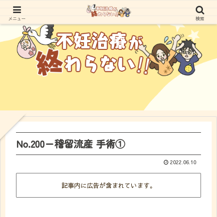
メニュー
検索
No.200ー稽留流産 手術①
2022.06.10
記事内に広告が含まれています。