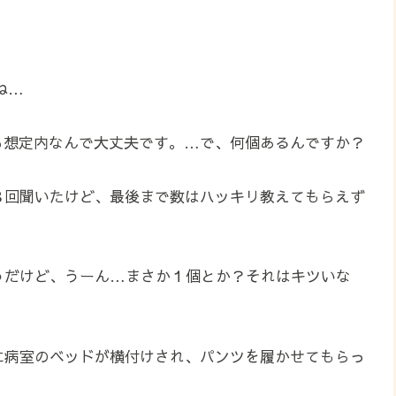
ね…
も想定内なんで大丈夫です。…で、何個あるんですか？
３回聞いたけど、最後まで数はハッキリ教えてもらえず
うだけど、うーん…まさか１個とか？それはキツいな
に病室のベッドが横付けされ、パンツを履かせてもらっ