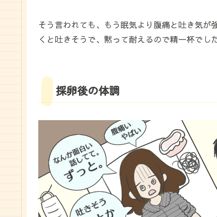
そう言われても、もう眠気より腹痛と吐き気が
くと吐きそうで、黙って耐えるので精一杯でし
採卵後の体調