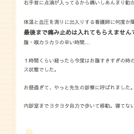
右手首に点滴が入ってるから痛いしあんまり動
体温と血圧を測りに出入りする看護師に何度か
最後まで痛み止めは入れてもらえません
腹・喉カラカラの辛い時間…
１時間くらい経ったら今度はお腹すきすぎの時
ス状態でした。
お昼過ぎて、やっと先生の診察に呼ばれました
内診室までヨタヨタ自力で歩いて移動。寝てな