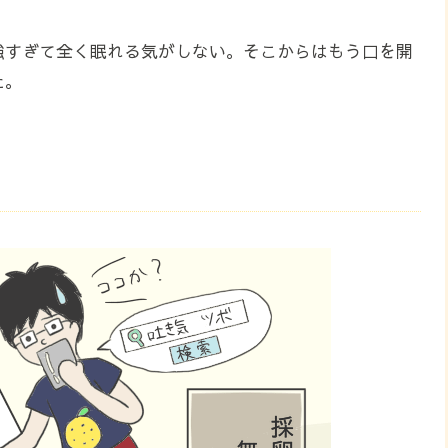
強すぎて全く眠れる気がしない。そこからはもう口を開
た。