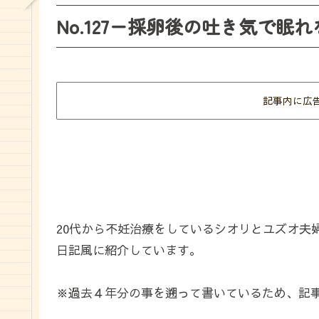
No.127ー採卵後の吐き気で眠れ
記事内に広
20代から不妊治療をしているシオリとユズオ夫
日記風に紹介しています。
※過去４年分の事を遡って書いているため、記