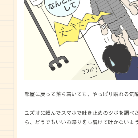
部屋に戻って落ち着いても、やっぱり眠れる気
ユズオに頼んでスマホで吐き止めのツボを調べさ
ら、どうでもいいお喋りをし続けて吐かないよ