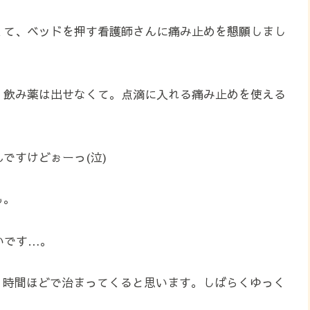
くて、ベッドを押す看護師さんに痛み止めを懇願しまし
、飲み薬は出せなくて。点滴に入れる痛み止めを使える
ですけどぉーっ(泣)
も。
いです…。
１時間ほどで治まってくると思います。しばらくゆっく