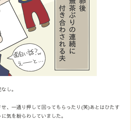
配なし。
せ、一通り押して回ってもらったり(笑)あとはひたす
うに気を紛らわしていました。