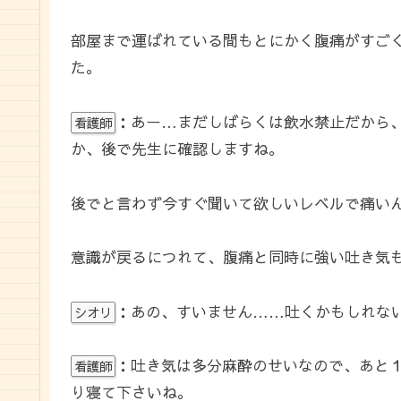
部屋まで運ばれている間もとにかく腹痛がすご
た。
：あー…まだしばらくは飲水禁止だから
看護師
か、後で先生に確認しますね。
後でと言わず今すぐ聞いて欲しいレベルで痛いん
意識が戻るにつれて、腹痛と同時に強い吐き気
：あの、すいません……吐くかもしれな
シオリ
：吐き気は多分麻酔のせいなので、あと
看護師
り寝て下さいね。