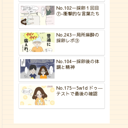
No.102ー採卵１回目
⑦-衝撃的な言葉たち
No.243－局所麻酔の
採卵レポ③
No.104ー採卵後の体
調と精神
No.175ー5w1d ドゥ―
テストで最後の確認