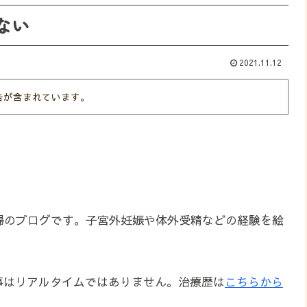
ない
2021.11.12
告が含まれています。
婦のブログです。子宮外妊娠や体外受精などの経験を絵
事はリアルタイムではありません。治療歴は
こちらから