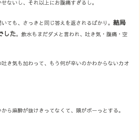
かせないし、それ以上にお腹痛すぎるし。
結局
聞いても、さっきと同じ答えを返されるばかり。
でした
。飲水もまだダメと言われ、吐き気・腹痛・空
の吐き気も加わって、もう何が辛いのかわからないカオ
。
いから麻酔が抜けきってなくて、頭がボーっとする。