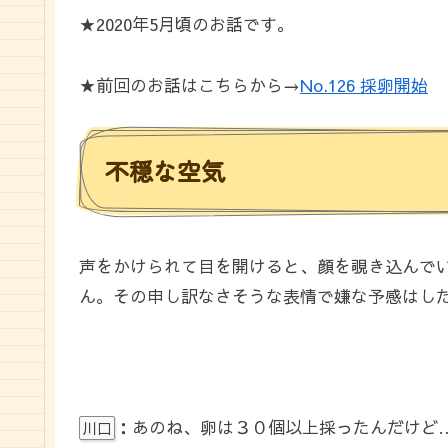
★2020年5月頃のお話です。
★前回のお話はこちらから→
No.126 採卵開始
不穏な空気
声をかけられて目を開けると、顔を覗き込んで
ん。その申し訳なさそうな表情で嫌な予感はし
：あのね、卵は３０個以上採ったんだけど
川口