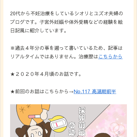
20代から不妊治療をしているシオリとユズオ夫婦の
ブログです。子宮外妊娠や体外受精などの経験を絵
日記風に紹介しています。
※過去４年分の事を遡って書いているため、記事は
リアルタイムではありません。治療歴は
こちらから
★２０２０年４月頃のお話です。
★前回のお話はこちらから→
No.117 高温期前半