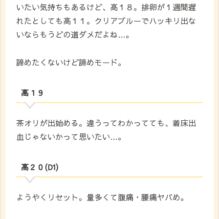
いたい気持ちもあるけど、高１８。排卵が１週間遅
れたとしても高１１。クリアブルーでハッキリ出な
いならもうどの道ダメだよね…。
諦めたくないけど諦めモード。
高１９
茶オリが出始める。違うってわかってても、着床出
血じゃないかって思いたい…。
高２０(D1)
ようやくリセット。量多くて腹痛・腰痛ヤバめ。