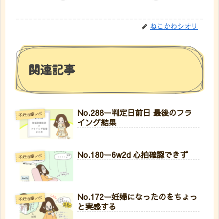
ねこかわシオリ
関連記事
No.288ー判定日前日 最後のフラ
不妊治療レポ
イング結果
No.180ー6w2d 心拍確認できず
不妊治療レポ
No.172ー妊婦になったのをちょっ
不妊治療レポ
と実感する