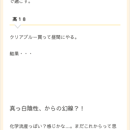
で過ごす。
高１８
クリアブルー買って昼間にやる。
結果・・・
真っ白陰性、からの幻線？！
化学流産っぽい？感じかな…。まだこれからって思