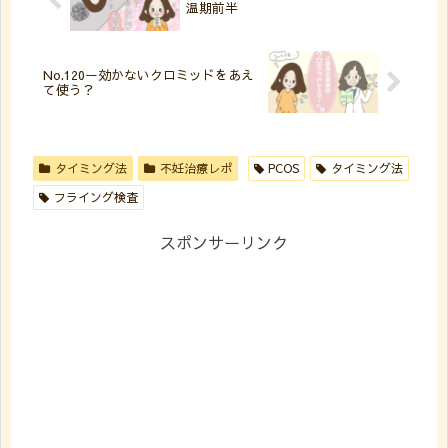
温期前半
No.120ー効かないクロミッドをあえ
て使う？
タイミング法
不妊治療レポ
PCOS
タイミング法
フライング検査
スポンサーリンク