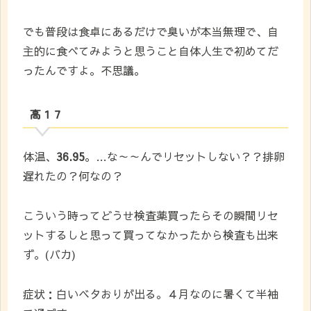
でも普段は食卓にあるだけで臭いが本当無理で、自
主的に食べてみようと思うこと自体人生で初めてだ
ったんですよ。不思議。
高１７
体温、
36.95
。…な～～んでリセットしない？？排卵
遅れたの？何なの？
こういう時ってどうせ検査薬買ったらその瞬間リセ
ットするしと思って買ってなかったから検査も出来
ず。(バカ)
症状：白いベタおりが出る。４月なのに暑くて半袖