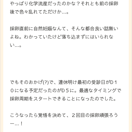
やっぱり化学流産だったのかな？それとも前の採卵
後で色々乱れてただけか…。
採卵直前に自然妊娠なんて、そんな都合良い話無い
よね。わかっていたけど落ち込まずにはいられな
い…。
でもそのおかげ(?)で、連休明け最初の受診日がD１
０になる予定だったのがD５に。最適なタイミングで
採卵周期をスタートできることになったのでした。
こうなったら覚悟を決めて、２回目の採卵頑張ろう
ー…！