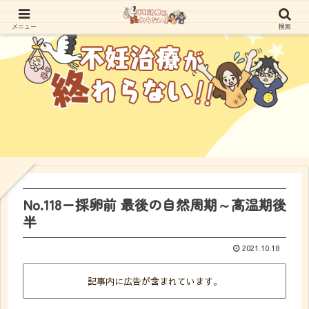
メニュー
検索
No.118ー採卵前 最後の自然周期～高温期後
半
2021.10.18
記事内に広告が含まれています。