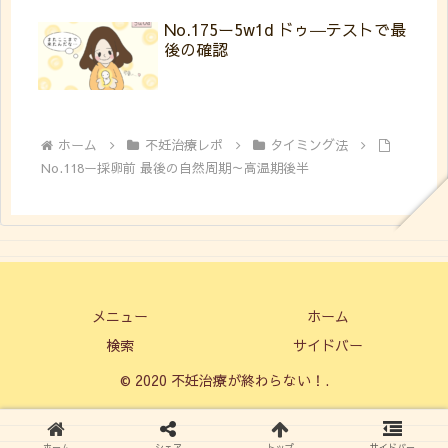
No.175ー5w1d ドゥ―テストで最
後の確認
ホーム
不妊治療レポ
タイミング法
No.118ー採卵前 最後の自然周期～高温期後半
メニュー
ホーム
検索
サイドバー
© 2020 不妊治療が終わらない！.
ホーム
シェア
トップ
サイドバー