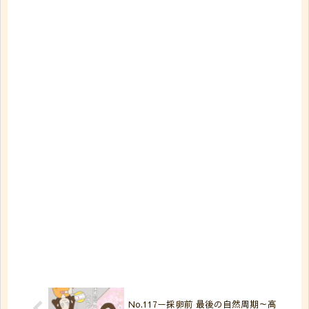
No.117ー採卵前 最後の自然周期～高