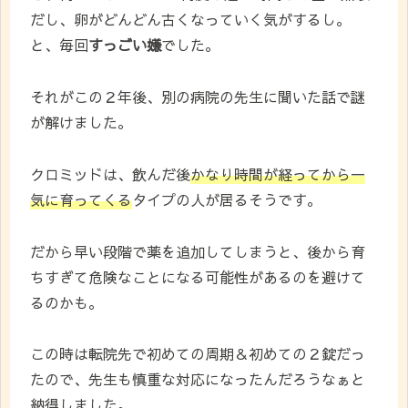
だし、卵がどんどん古くなっていく気がするし。
と、毎回
すっごい嫌
でした。
それがこの２年後、別の病院の先生に聞いた話で謎
が解けました。
クロミッドは、飲んだ後
かなり時間が経ってから一
気に育ってくる
タイプの人が居るそうです。
だから早い段階で薬を追加してしまうと、後から育
ちすぎて危険なことになる可能性があるのを避けて
るのかも。
この時は転院先で初めての周期＆初めての２錠だっ
たので、先生も慎重な対応になったんだろうなぁと
納得しました。