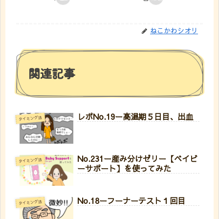
ねこかわシオリ
関連記事
レポNo.19ー高温期５日目、出血
タイミング法
No.231ー産み分けゼリー【ベイビ
タイミング法
ーサポート】を使ってみた
No.18ーフーナーテスト１回目
タイミング法