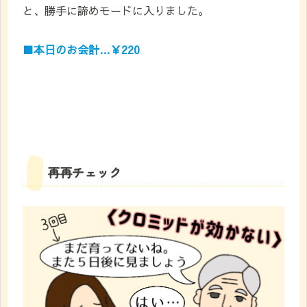
と、勝手に諦めモードに入りました。
■本日のお会計…￥220
再再チェック