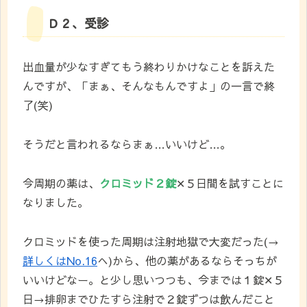
Ｄ２、受診
出血量が少なすぎてもう終わりかけなことを訴えた
んですが、「まぁ、そんなもんですよ」の一言で終
了(笑)
そうだと言われるならまぁ…いいけど…。
今周期の薬は、
クロミッド２錠
✕５日間を試すことに
なりました。
クロミッドを使った周期は注射地獄で大変だった(→
詳しくはNo.16
へ)から、他の薬があるならそっちが
いいけどなー。と少し思いつつも、今までは１錠✕５
日→排卵までひたすら注射で２錠ずつは飲んだこと