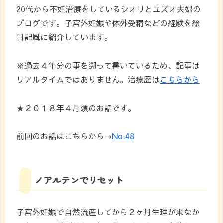
20代から不妊治療をしているシオリとユズオ夫婦の
ブログです。子宮外妊娠や体外受精などの経験を絵
日記風に紹介しています。
※過去４年分の事を遡って書いているため、記事は
リアルタイムではありません。治療歴は
こちらから
★２０１８年４月頃のお話です。
前回のお話はこちらから→
No.48
ノアルテンでリセット
子宮外妊娠で自然流産してから２ヶ月生理が来なか