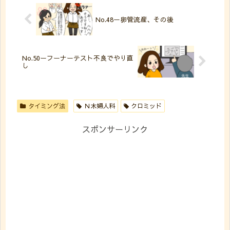
No.48ー卵管流産、その後
No.50ーフーナーテスト不良でやり直
し
タイミング法
Ｎ木婦人科
クロミッド
スポンサーリンク