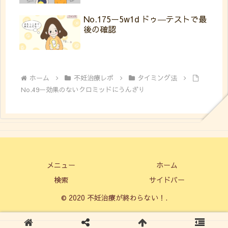
No.175ー5w1d ドゥ―テストで最
後の確認
ホーム
不妊治療レポ
タイミング法
No.49ー効果のないクロミッドにうんざり
メニュー
ホーム
検索
サイドバー
© 2020 不妊治療が終わらない！.