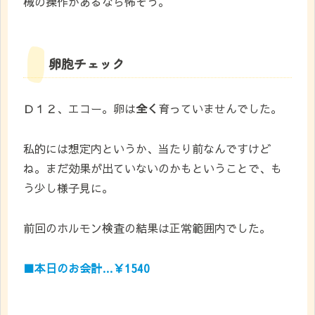
械の操作があるなら怖そう。
卵胞チェック
Ｄ１２、エコー。卵は
全く
育っていませんでした。
私的には想定内というか、当たり前なんですけど
ね。まだ効果が出ていないのかもということで、も
う少し様子見に。
前回のホルモン検査の結果は正常範囲内でした。
■本日のお会計…￥1540