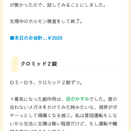
が無かったので、試してみることにしました。
生理中のホルモン検査をして終了。
■本日のお会計…￥2020
クロミッド２錠
Ｄ５～Ｄ９、クロミッド２錠ずつ。
１番気になった副作用は、
目のかすみ
でした。度の
合わないメガネをかけてみた時みたいな、視界がボ
ヤ～っとして頭痛くなる感じ。私は普段運転もしな
いから生活に支障は無い程度だけど、もし運転や機