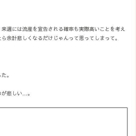
、来週には流産を宣告される確率も実際高いことを考え
たら余計悲しくなるだけじゃんって思ってしまって。
した。
のが悲しい…。