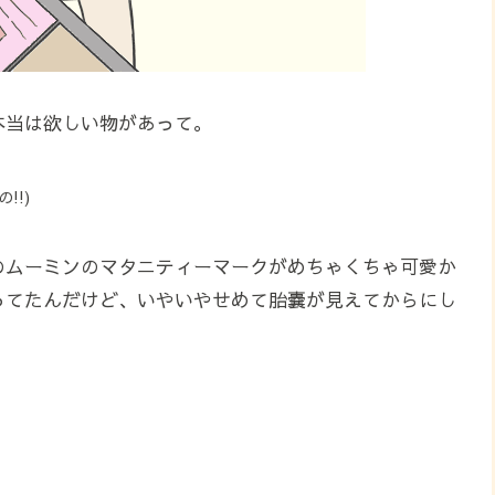
本当は欲しい物があって。
!!)
のムーミンのマタニティーマークがめちゃくちゃ可愛か
ってたんだけど、いやいやせめて胎嚢が見えてからにし