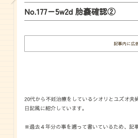
No.177ー5w2d 胎嚢確認②
記事内に広
20代から不妊治療をしているシオリとユズオ夫
日記風に紹介しています。
※過去４年分の事を遡って書いているため、記