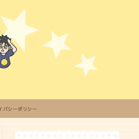
イバシーポリシー