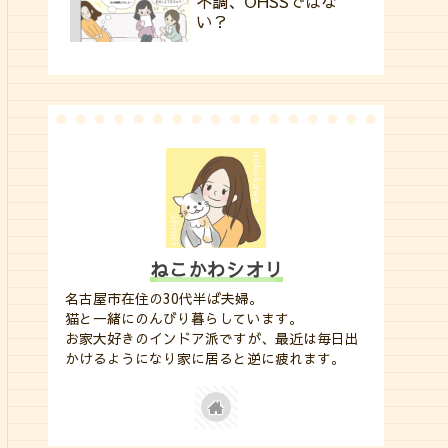
不調、OHSSではな
い？
ねこかわシオリ
名古屋市在住の30代半ば夫婦。
猫と一緒にのんびり暮らしています。
お家大好きのインドア派ですが、最近は毎日出
かけるようになり家に居ると逆に疲れます。