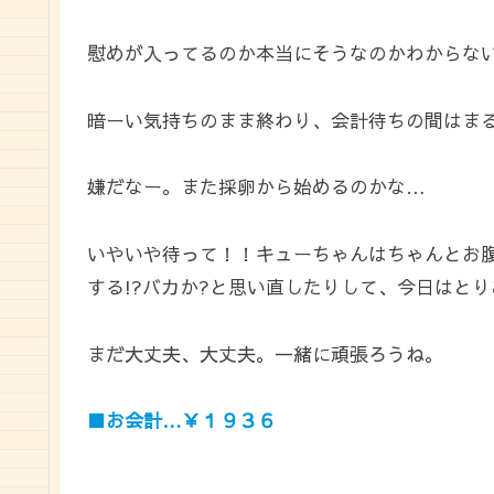
慰めが入ってるのか本当にそうなのかわからな
暗ーい気持ちのまま終わり、会計待ちの間はま
嫌だなー。また採卵から始めるのかな…
いやいや待って！！キューちゃんはちゃんとお
する!?バカか?と思い直したりして、今日はと
まだ大丈夫、大丈夫。一緒に頑張ろうね。
■お会計…￥１９３６