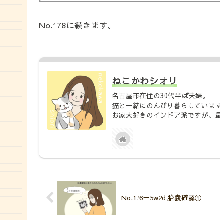
No.178に続きます。
ねこかわシオリ
名古屋市在住の30代半ば夫婦。
猫と一緒にのんびり暮らしていま
お家大好きのインドア派ですが、
No.176ー5w2d 胎嚢確認①