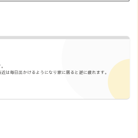
す。
最近は毎日出かけるようになり家に居ると逆に疲れます。