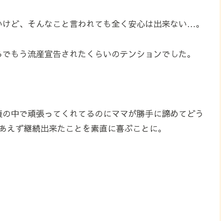
いけど、そんなこと言われても全く安心は出来ない…。
るでもう流産宣告されたくらいのテンションでした。
腹の中で頑張ってくれてるのにママが勝手に諦めてどう
りあえず継続出来たことを素直に喜ぶことに。